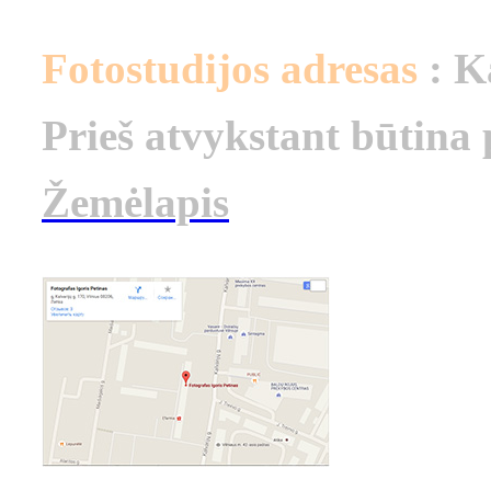
Fotostudijos adresas
: K
Prieš atvykstant būtina 
Žemėlapis