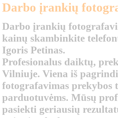
Darbo įrankių fotogr
Darbo įrankių fotografavim
kainų skambinkite telefon
Igoris Petinas.
Profesionalus daiktų, prek
Vilniuje. Viena iš pagrin
fotografavimas prekybos t
parduotuvėms. Mūsų profes
pasiekti geriausių rezultatų