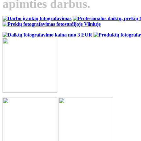
apimties darbus.